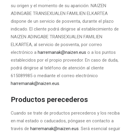
su origen y el momento de su aparición. NAIZEN
ADINGABE TRANSEXUALEN FAMILIEN ELKARTEA
dispone de un servicio de posventa, durante el plazo
indicado. El cliente podrá dirigirse al establecimiento de
NAIZEN ADINGABE TRANSEXUALEN FAMILIEN
ELKARTEA, al servicio de posventa, por correo
electrónico a
harremanak@naizen.eus
o a los puntos
establecidos por el propio proveedor. En caso de duda,
podrá dirigirse al teléfono de atención al cliente
615089985 o mediante el correo electrónico
harremanak@naizen.eus
.
Productos perecederos
Cuando se trate de productos perecederos y los reciba
en mal estado o caducados, póngase en contacto a
través de
harremanak@naizen.eus
. Será esencial seguir