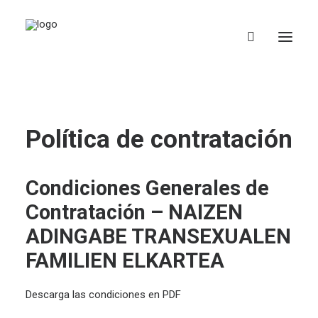
Camisetas
Política de contratación
Complementos
Libros y Materiales
Condiciones Generales de
Donaciones
Contratación – NAIZEN
EUS
ADINGABE TRANSEXUALEN
FAMILIEN ELKARTEA
Descarga las condiciones en PDF