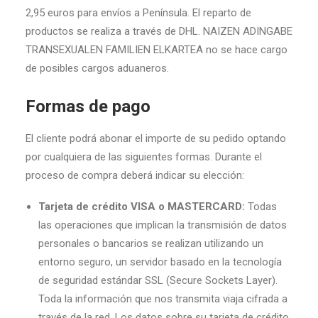
2,95 euros para envíos a Península. El reparto de
productos se realiza a través de DHL. NAIZEN ADINGABE
TRANSEXUALEN FAMILIEN ELKARTEA no se hace cargo
de posibles cargos aduaneros.
Formas de pago
El cliente podrá abonar el importe de su pedido optando
por cualquiera de las siguientes formas. Durante el
proceso de compra deberá indicar su elección:
Tarjeta de crédito VISA o MASTERCARD:
Todas
las operaciones que implican la transmisión de datos
personales o bancarios se realizan utilizando un
entorno seguro, un servidor basado en la tecnología
de seguridad estándar SSL (Secure Sockets Layer).
Toda la información que nos transmita viaja cifrada a
través de la red. Los datos sobre su tarjeta de crédito