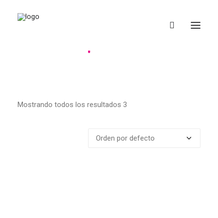
Complementos
Camisetas
Complementos
Mostrando todos los resultados 3
Libros y Materiales
Donaciones
EUS