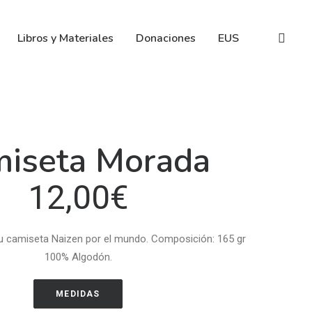
Libros y Materiales
Donaciones
EUS
iseta Morada
12,00
€
va tu camiseta Naizen por el mundo. Composición: 165 gr
100% Algodón.
MEDIDAS