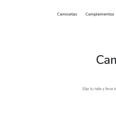
Camisetas
Complementos
Cam
Elije tu talla y lle