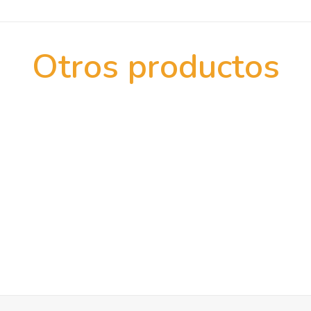
Otros productos