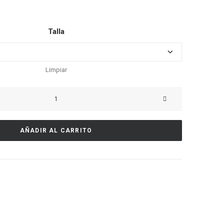
Talla
Limpiar
Camiseta
Morada
cantidad
AÑADIR AL CARRITO