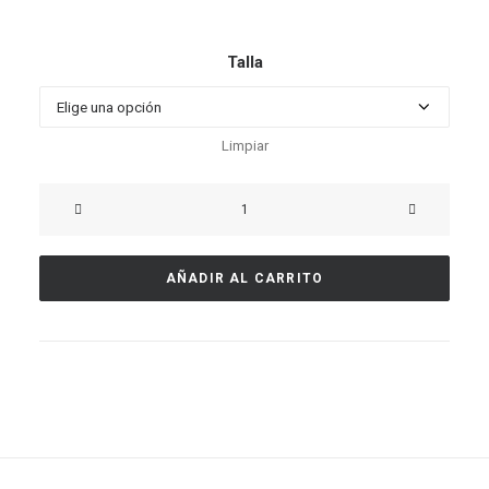
Talla
Limpiar
Camiseta
Blanca
cantidad
AÑADIR AL CARRITO