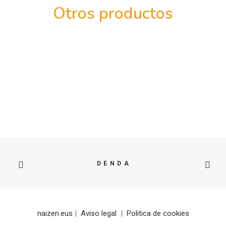
Otros productos
D E N D A
naizen.eus
|
Aviso legal
|
Politica de cookies